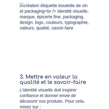
Découvrez ici le projet
réalisé pour Le Domaine
de La Dozonnerie à Chinon
3.
Mettre en valeur la
qualité et le savoir-faire
L’identité visuelle doit inspirer
confiance et donner envie de
découvrir vos produits.
Pour cela,
misez sur :