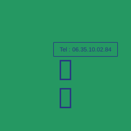
Tel : 06.35.10.02.84

