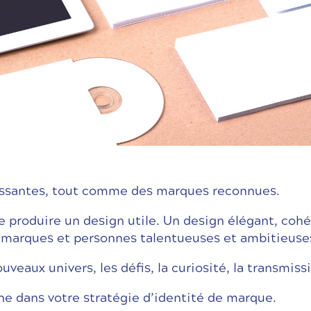
naissantes, tout comme des marques reconnues.
 produire un design utile. Un design élégant, cohé
 marques et personnes talentueuses et ambitieuses
veaux univers, les défis, la curiosité, la transmissio
ne dans votre stratégie d’identité de marque.