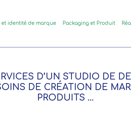
e et identité de marque
Packaging et Produit
Réa
SERVICES D’UN STUDIO DE D
OINS DE CRÉATION DE MA
PRODUITS …