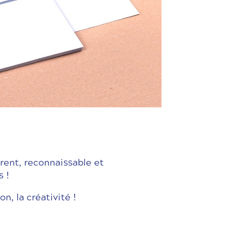
rent, reconnaissable et
 !
n, la créativité !