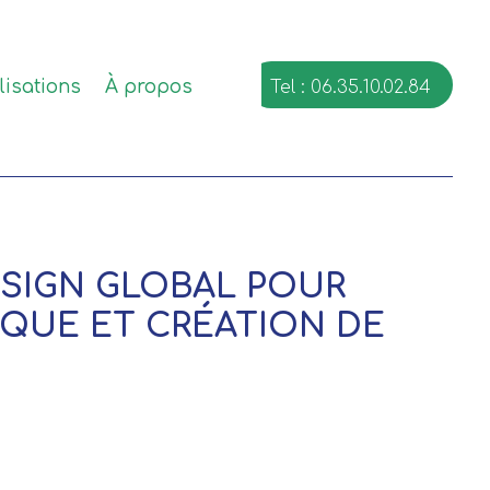
lisations
À propos
Tel : 06.35.10.02.84
ESIGN GLOBAL POUR
RQUE ET CRÉATION DE