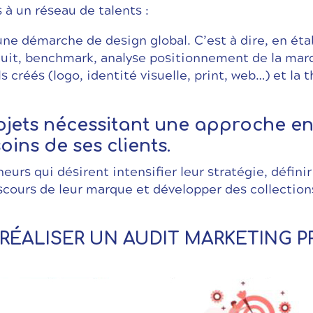
 à un réseau de talents :
ne démarche de design global. C’est à dire, en éta
uit, benchmark, analyse positionnement de la marqu
s créés (logo, identité visuelle, print, web…) et la t
rojets nécessitant une approche en
ins de ses clients.
rs qui désirent intensifier leur stratégie, définir
iscours de leur marque et développer des collection
RÉALISER UN AUDIT MARKETING P