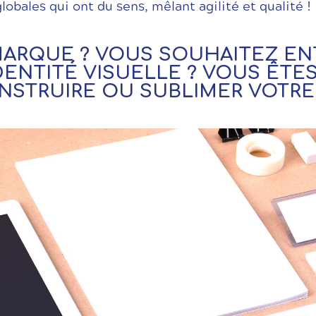
lobales qui ont du sens, mêlant agilité et qualité !
MARQUE ? VOUS SOUHAITEZ EN
DENTITÉ VISUELLE ? VOUS ÊTE
NSTRUIRE OU SUBLIMER VOTRE