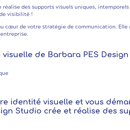
Je réalise des supports visuels uniques, intemporels
 visibilité !
au cœur de votre stratégie de communication. Elle r
entreprise.
é visuelle de Barbara PES Design 
ique
otre identité visuelle et vous dé
ign Studio crée et réalise des s