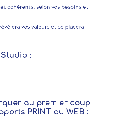
 et cohérents, selon vos besoins et
évélera vos valeurs et se placera
Studio :
marquer au premier coup
upports PRINT ou WEB :