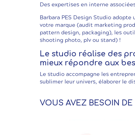
Des expertises en interne associées
Barbara PES Design Studio adopte u
votre marque (audit marketing prod
pattern design, packaging), les outil
shooting photo, plv ou stand) !
Le studio réalise des p
mieux répondre aux beso
Le studio accompagne les entrepreneu
sublimer leur univers, élaborer le d
VOUS AVEZ BESOIN DE 