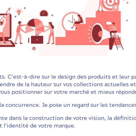
ts. C’est-à-dire sur le design des produits et leur 
endre de la hauteur sur vos collections actuelles e
vous positionner sur votre marché et mieux répondr
e la concurrence. Je pose un regard sur les tendance
nte dans la construction de votre vision, la définitio
 l’identité de votre marque.