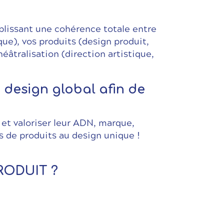
blissant une cohérence totale entre
e), vos produits (design produit,
héâtralisation (direction artistique,
 design global afin de
 et valoriser leur ADN, marque,
s de produits au design unique !
RODUIT ?