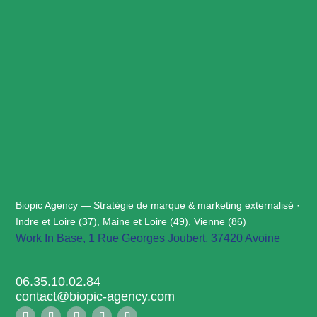
Biopic Agency — Stratégie de marque & marketing externalisé ·
Indre et Loire (37), Maine et Loire (49), Vienne (86)
Work In Base, 1 Rue Georges Joubert, 37420 Avoine
06.35.10.02.84
contact@biopic-agency.com