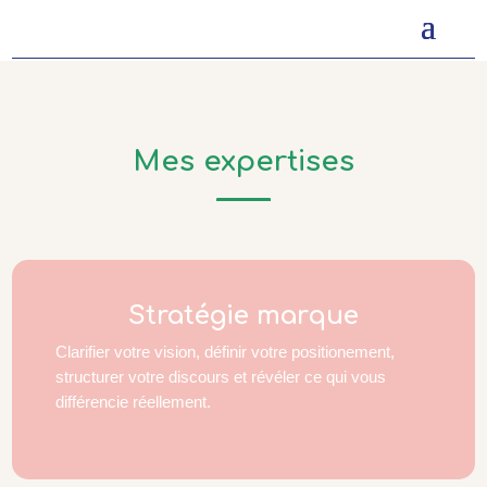
Mes expertises
Stratégie marque
Clarifier votre vision, définir votre positionement,
structurer votre discours et révéler ce qui vous
différencie réellement.