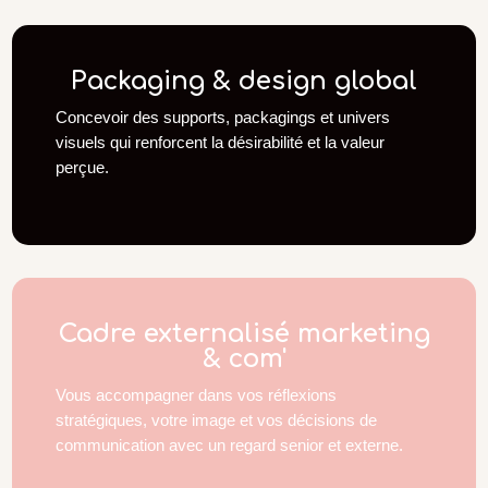
Packaging & design global
Concevoir des supports, packagings et univers
visuels qui renforcent la désirabilité et la valeur
perçue.
Cadre externalisé marketing
& com'
Vous accompagner dans vos réflexions
stratégiques, votre image et vos décisions de
communication avec un regard senior et externe.