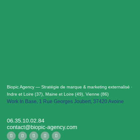
Biopic Agency — Stratégie de marque & marketing externalisé ·
Indre et Loire (37), Maine et Loire (49), Vienne (86)
Work In Base, 1 Rue Georges Joubert, 37420 Avoine
06.35.10.02.84
contact@biopic-agency.com