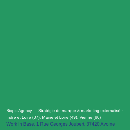
Biopic Agency — Stratégie de marque & marketing externalisé ·
Indre et Loire (37), Maine et Loire (49), Vienne (86)
Work In Base, 1 Rue Georges Joubert, 37420 Avoine