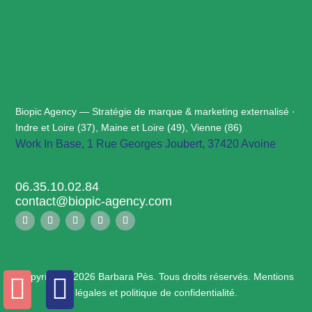
Biopic Agency — Stratégie de marque & marketing externalisé ·
Indre et Loire (37), Maine et Loire (49), Vienne (86)
Work In Base, 1 Rue Georges Joubert, 37420 Avoine
06.35.10.02.84
contact@biopic-agency.com
Copyright © 2026 Barbara Pès. Tous droits réservés.
Mentions


légales et politique de confidentialité
.