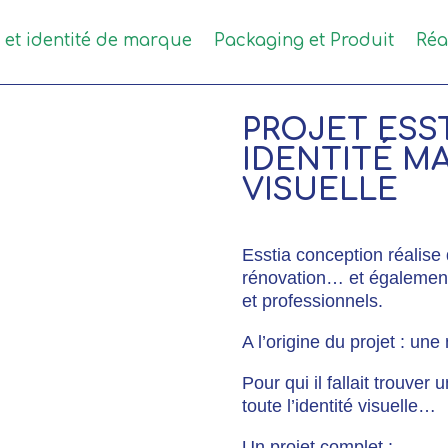
e et identité de marque
Packaging et Produit
Réa
PROJET ESS
IDENTITÉ M
VISUELLE
Esstia conception réalise 
rénovation… et également 
et professionnels.
A l’origine du projet : u
Pour qui il fallait trouver
toute l’identité visuelle…
Un projet complet :