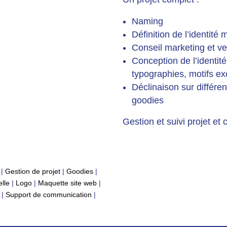
Naming
Définition de l’identité
Conseil marketing et vei
Conception de l’identité
typographies, motifs exc
Déclinaison sur différe
goodies
Gestion et suivi projet et c
|
Gestion de projet
|
Goodies
|
elle
|
Logo
|
Maquette site web
|
|
Support de communication
|