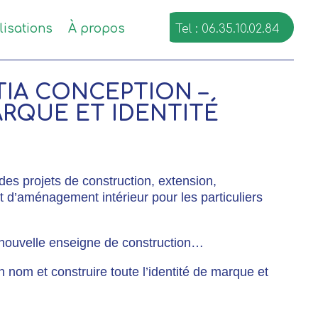
lisations
À propos
Tel : 06.35.10.02.84
TIA CONCEPTION –
ARQUE ET IDENTITÉ
des projets de construction, extension,
d’aménagement intérieur pour les particuliers
ne nouvelle enseigne de construction…
 un nom et construire toute l’identité de marque et