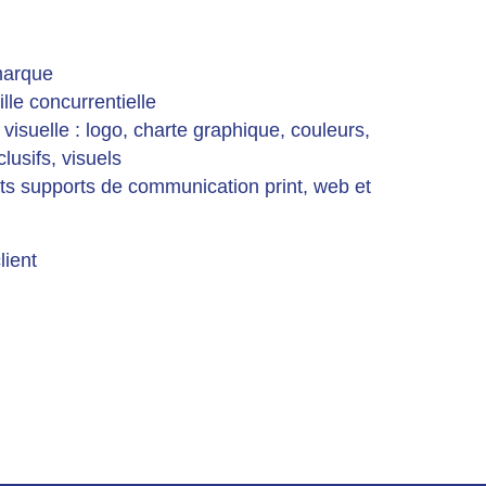
 marque
lle concurrentielle
 visuelle : logo, charte graphique, couleurs,
lusifs, visuels
nts supports de communication print, web et
lient