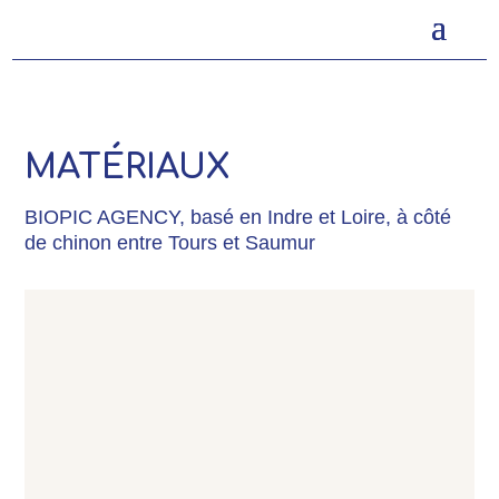
MATÉRIAUX
BIOPIC AGENCY, basé en Indre et Loire, à côté
de chinon entre Tours et Saumur
LES DÉGLINGOS : DESIGN PRODUIT
POUR DES JOUETS D’ÉVEIL ET
MAROQUINERIE