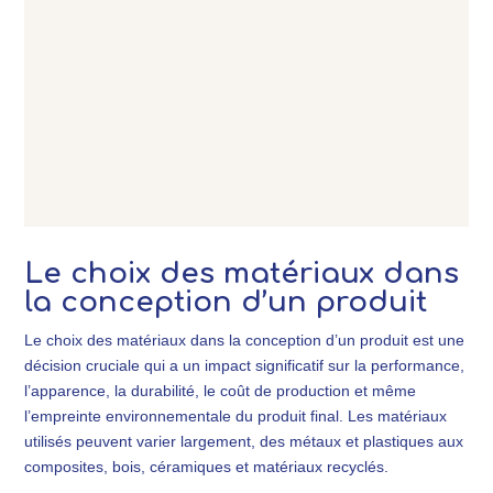
CRÉATIONS DE MOTIFS –
COLLECTIONS 2020 – 2021
LE CHAT – DÉVELOPPEMENT
COLLECTION TZIGANE
Le choix des matériaux dans
la conception d’un produit
Le choix des matériaux dans la conception d’un produit est une
décision cruciale qui a un impact significatif sur la performance,
l’apparence, la durabilité, le coût de production et même
l’empreinte environnementale du produit final. Les matériaux
utilisés peuvent varier largement, des métaux et plastiques aux
composites, bois, céramiques et matériaux recyclés.