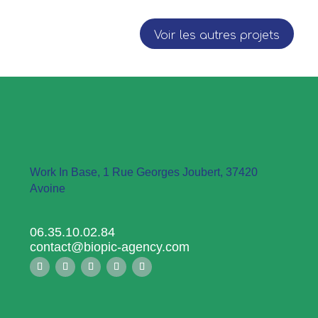
Voir les autres projets
Work In Base, 1 Rue Georges Joubert, 37420
Avoine
06.35.10.02.84
contact@biopic-agency.com