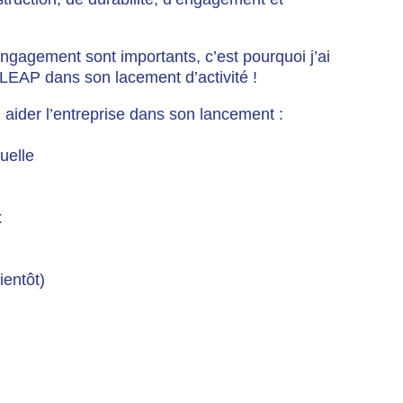
…
engagement sont importants, c’est pourquoi j’ai
EAP dans son lacement d’activité !
 aider l’entreprise dans son lancement :
suelle
x
ientôt)