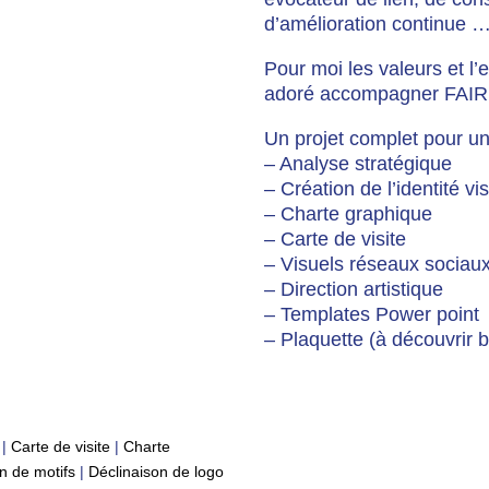
d’amélioration continue 
Pour moi les valeurs et l’
adoré accompagner FAIRL
Un projet complet pour un
– Analyse stratégique
– Création de l’identité vi
– Charte graphique
– Carte de visite
– Visuels réseaux sociau
– Direction artistique
– Templates Power point
– Plaquette (à découvrir b
|
Carte de visite
|
Charte
n de motifs
|
Déclinaison de logo