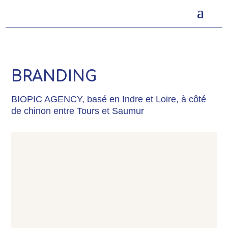
BRANDING
BIOPIC AGENCY, basé en Indre et Loire, à côté
de chinon entre Tours et Saumur
création d’une identité visuelle pour
une marque d’accessoires de mode
et maroquinerie à Bourgueil