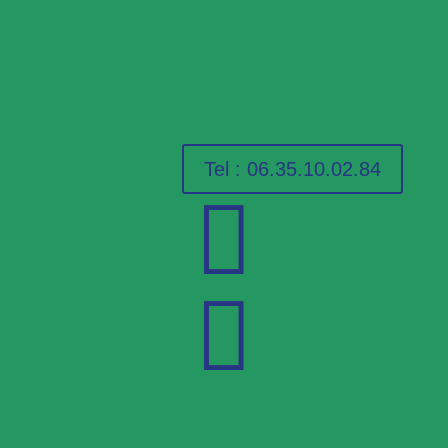
Tel : 06.35.10.02.84

