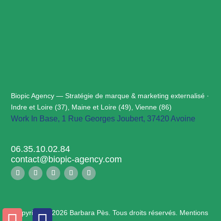
Biopic Agency — Stratégie de marque & marketing externalisé ·
Indre et Loire (37), Maine et Loire (49), Vienne (86)
Work In Base, 1 Rue Georges Joubert, 37420 Avoine
06.35.10.02.84
contact@biopic-agency.com
Copyright © 2026 Barbara Pès. Tous droits réservés.
Mentions