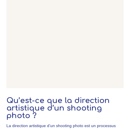
LE CHAT – DÉVELOPPEMENT
COLLECTION TONIC DESIGN OBJET
/ MOTIF / DIRECTION ARTISTIQUE
LUDI – DIRECTION ARTISTIQUE
SHOOTING PHOTO
Qu’est-ce que la direction
artistique d’un shooting
photo ?
La direction artistique d’un shooting photo est un processus