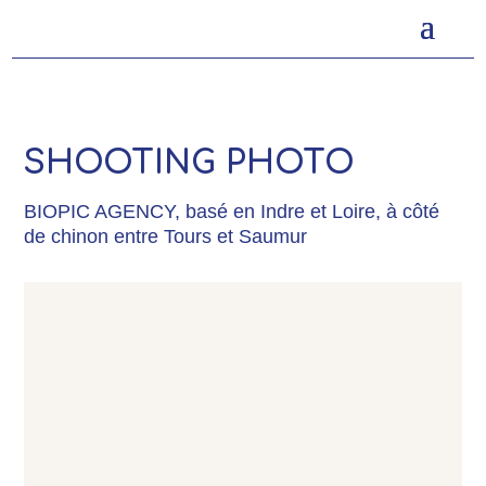
SHOOTING PHOTO
BIOPIC AGENCY, basé en Indre et Loire, à côté
de chinon entre Tours et Saumur
LE CHAT – DÉVELOPPEMENT
COLLECTIONS LORD – DESIGN
PRODUIT